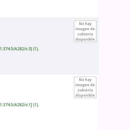
.
No hay
imagen de
cubierta
disponible
1.374.5/A282/v.3
(1).
.
No hay
imagen de
cubierta
disponible
1.374.5/A282/v.1
(1).