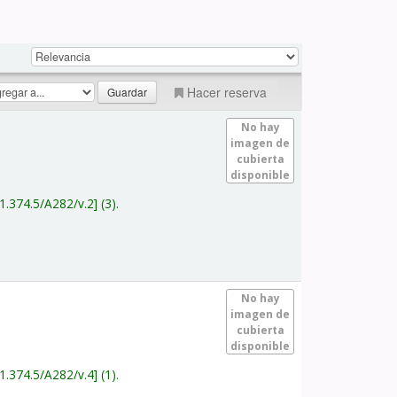
Hacer reserva
No hay
imagen de
cubierta
disponible
1.374.5/A282/v.2
(3).
No hay
imagen de
cubierta
disponible
1.374.5/A282/v.4
(1).