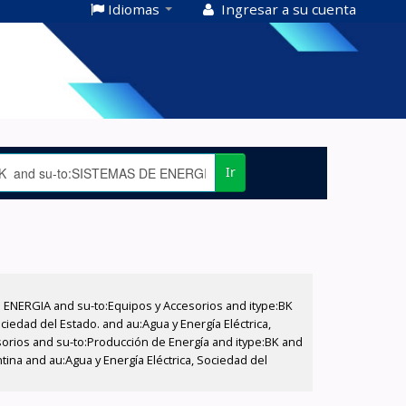
Idiomas
Ingresar a su cuenta
Ir
E ENERGIA and su-to:Equipos y Accesorios and itype:BK
iedad del Estado. and au:Agua y Energía Eléctrica,
sorios and su-to:Producción de Energía and itype:BK and
tina and au:Agua y Energía Eléctrica, Sociedad del