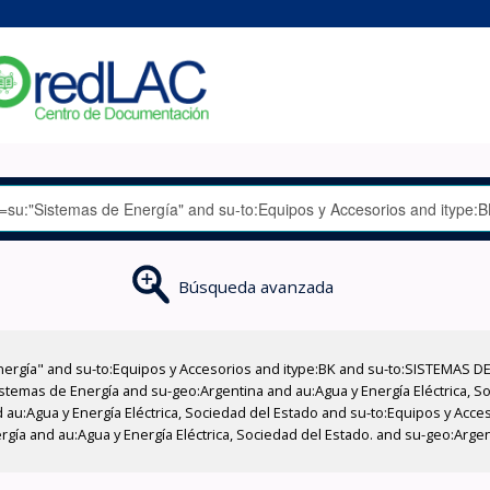
Búsqueda avanzada
nergía" and su-to:Equipos y Accesorios and itype:BK and su-to:SISTEMAS D
stemas de Energía and su-geo:Argentina and au:Agua y Energía Eléctrica, Soc
 au:Agua y Energía Eléctrica, Sociedad del Estado and su-to:Equipos y Acce
gía and au:Agua y Energía Eléctrica, Sociedad del Estado. and su-geo:Argen