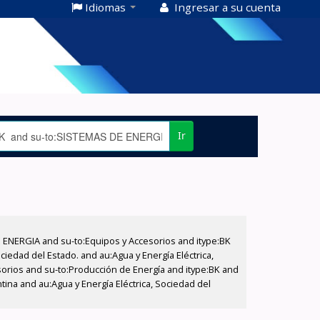
Idiomas
Ingresar a su cuenta
Ir
E ENERGIA and su-to:Equipos y Accesorios and itype:BK
iedad del Estado. and au:Agua y Energía Eléctrica,
sorios and su-to:Producción de Energía and itype:BK and
tina and au:Agua y Energía Eléctrica, Sociedad del