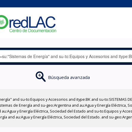
Búsqueda avanzada
nergía" and su-to:Equipos y Accesorios and itype:BK and su-to:SISTEMAS D
stemas de Energía and su-geo:Argentina and au:Agua y Energía Eléctrica, Soc
 au:Agua y Energía Eléctrica, Sociedad del Estado and su-to:Equipos y Acce
gía and au:Agua y Energía Eléctrica, Sociedad del Estado. and su-geo:Argen