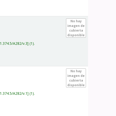
.
No hay
imagen de
cubierta
disponible
1.374.5/A282/v.3
(1).
.
No hay
imagen de
cubierta
disponible
1.374.5/A282/v.1
(1).