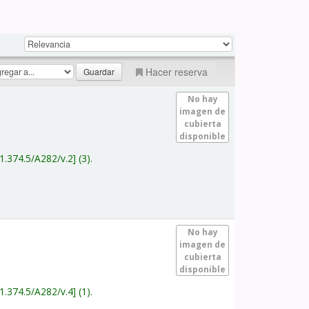
Hacer reserva
No hay
imagen de
cubierta
disponible
1.374.5/A282/v.2
(3).
No hay
imagen de
cubierta
disponible
1.374.5/A282/v.4
(1).