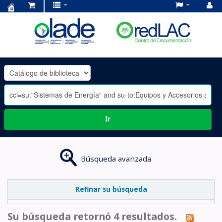
Centro
de
Documentación
OLADE
-
Ir
Búsqueda avanzada
Refinar su búsqueda
Su búsqueda retornó 4 resultados.