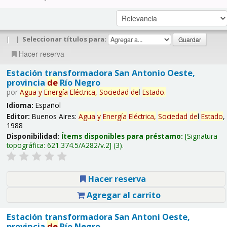
|
|
Seleccionar títulos para:
Hacer reserva
Estación transformadora San Antonio Oeste,
provincia
de
Río Negro
por
Agua
y
Energía
Eléctrica,
Sociedad
de
l
Estado
.
Idioma:
Español
Editor:
Buenos Aires:
Agua
y
Energía
Eléctrica,
Sociedad
de
l
Estado
,
1988
Disponibilidad:
Ítems disponibles para préstamo:
Signatura
topográfica:
621.374.5/A282/v.2
(3).
Hacer reserva
Agregar al carrito
Estación transformadora San Antoni Oeste,
provincia
de
Río Negro