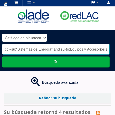
Centro
de
Documentación
OLADE
-
Ir
Búsqueda avanzada
Refinar su búsqueda
Su búsqueda retornó 4 resultados.