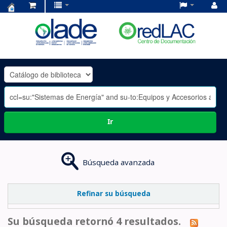
Centro
de
Documentación
OLADE
-
Ir
Búsqueda avanzada
Refinar su búsqueda
Su búsqueda retornó 4 resultados.