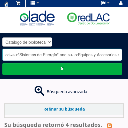
Centro
de
Documentación
OLADE
-
Ir
Búsqueda avanzada
Refinar su búsqueda
Su búsqueda retornó 4 resultados.