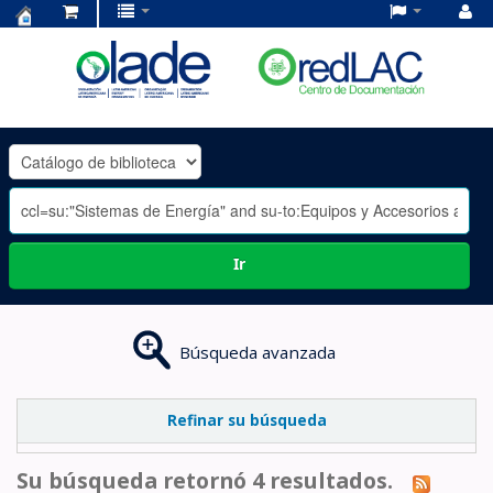
Centro
de
Documentación
OLADE
-
Ir
Búsqueda avanzada
Refinar su búsqueda
Su búsqueda retornó 4 resultados.