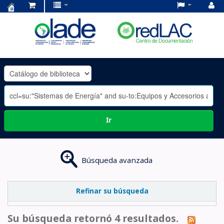
Centro
de
Documentación
OLADE
-
Ir
Búsqueda avanzada
Refinar su búsqueda
Su búsqueda retornó 4 resultados.