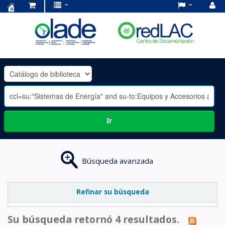
Centro
de
Documentación
OLADE
-
Ir
Búsqueda avanzada
Refinar su búsqueda
Su búsqueda retornó 4 resultados.