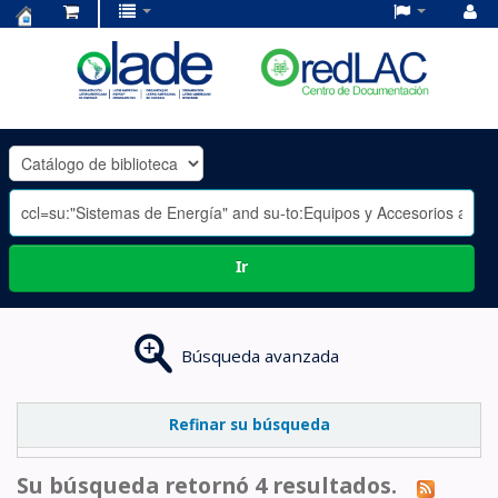
Centro
de
Documentación
OLADE
-
Ir
Búsqueda avanzada
Refinar su búsqueda
Su búsqueda retornó 4 resultados.