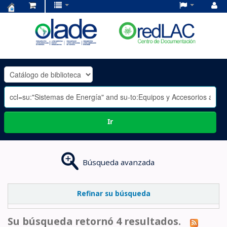
Centro
de
Documentación
OLADE
-
Ir
Búsqueda avanzada
Refinar su búsqueda
Su búsqueda retornó 4 resultados.