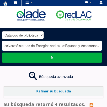
Centro
de
Documentación
OLADE
-
Ir
Búsqueda avanzada
Refinar su búsqueda
Su búsqueda retornó 4 resultados.