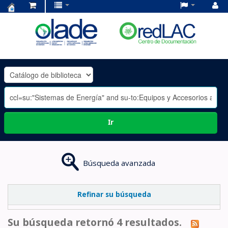
Centro
de
Documentación
OLADE
-
Ir
Búsqueda avanzada
Refinar su búsqueda
Su búsqueda retornó 4 resultados.