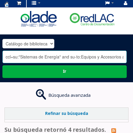
Centro
de
Documentación
OLADE
-
Ir
Búsqueda avanzada
Refinar su búsqueda
Su búsqueda retornó 4 resultados.