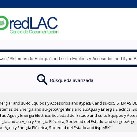
Búsqueda avanzada
nergía" and su-to:Equipos y Accesorios and itype:BK and su-to:SISTEMAS D
stemas de Energía and su-geo:Argentina and au:Agua y Energía Eléctrica, Soc
 au:Agua y Energía Eléctrica, Sociedad del Estado and su-to:Equipos y Acce
gía and au:Agua y Energía Eléctrica, Sociedad del Estado. and su-geo:Argen
u:Agua y Energía Eléctrica, Sociedad del Estado and itype:BK'