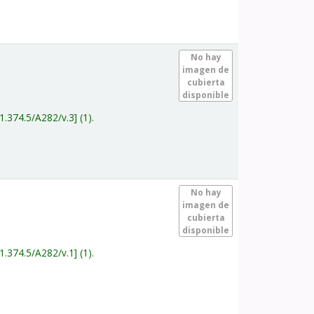
.
No hay
imagen de
cubierta
disponible
1.374.5/A282/v.3
(1).
.
No hay
imagen de
cubierta
disponible
1.374.5/A282/v.1
(1).