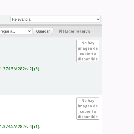
Hacer reserva
No hay
imagen de
cubierta
disponible
1.374.5/A282/v.2
(3).
No hay
imagen de
cubierta
disponible
1.374.5/A282/v.4
(1).