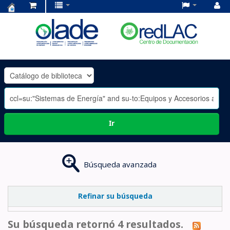
Centro
de
Documentación
OLADE
-
Ir
Búsqueda avanzada
Refinar su búsqueda
Su búsqueda retornó 4 resultados.