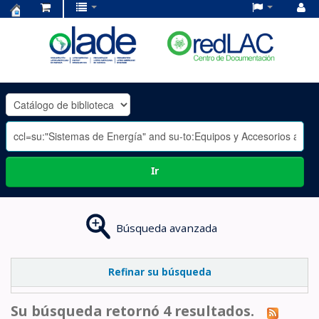
Centro
de
Documentación
OLADE
-
Ir
Búsqueda avanzada
Refinar su búsqueda
Su búsqueda retornó 4 resultados.