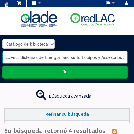
Centro
de
Documentación
OLADE
-
Ir
Búsqueda avanzada
Refinar su búsqueda
Su búsqueda retornó 4 resultados.