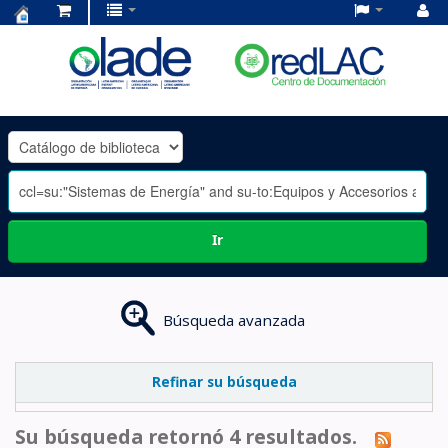
Centro
de
Documentación
OLADE
-
Ir
Búsqueda avanzada
Refinar su búsqueda
Su búsqueda retornó 4 resultados.