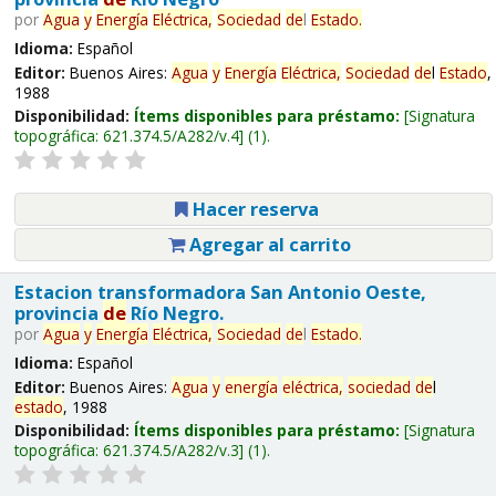
por
Agua
y
Energía
Eléctrica,
Sociedad
de
l
Estado
.
Idioma:
Español
Editor:
Buenos Aires:
Agua
y
Energía
Eléctrica,
Sociedad
de
l
Estado
,
1988
Disponibilidad:
Ítems disponibles para préstamo:
Signatura
topográfica:
621.374.5/A282/v.4
(1).
Hacer reserva
Agregar al carrito
Estacion transformadora San Antonio Oeste,
provincia
de
Río Negro.
por
Agua
y
Energía
Eléctrica,
Sociedad
de
l
Estado
.
Idioma:
Español
Editor:
Buenos Aires:
Agua
y
energía
eléctrica,
sociedad
de
l
estado
, 1988
Disponibilidad:
Ítems disponibles para préstamo:
Signatura
topográfica:
621.374.5/A282/v.3
(1).