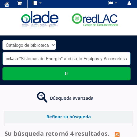
Centro
de
Documentación
OLADE
-
Ir
Búsqueda avanzada
Refinar su búsqueda
Su búsqueda retornó 4 resultados.