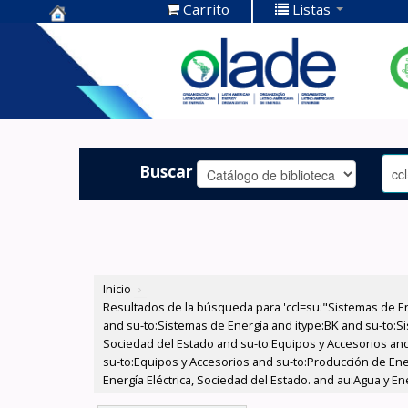
Carrito
Listas
Centro de
Documentación
OLADE -
Buscar
Inicio
›
Resultados de la búsqueda para 'ccl=su:"Sistemas de E
and su-to:Sistemas de Energía and itype:BK and su-to:Si
Sociedad del Estado and su-to:Equipos y Accesorios and
su-to:Equipos y Accesorios and su-to:Producción de Ener
Energía Eléctrica, Sociedad del Estado. and au:Agua y Ene