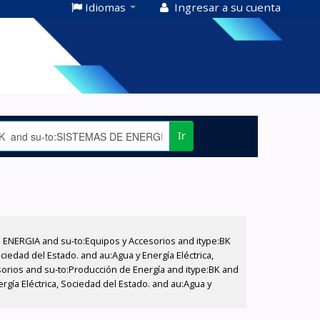
Idiomas
Ingresar a su cuenta
Ir
E ENERGIA and su-to:Equipos y Accesorios and itype:BK
iedad del Estado. and au:Agua y Energía Eléctrica,
sorios and su-to:Producción de Energía and itype:BK and
rgía Eléctrica, Sociedad del Estado. and au:Agua y