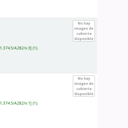
.
No hay
imagen de
cubierta
disponible
1.374.5/A282/v.3
(1).
.
No hay
imagen de
cubierta
disponible
1.374.5/A282/v.1
(1).