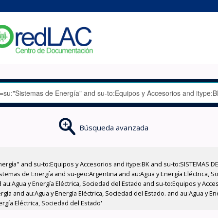
Búsqueda avanzada
nergía" and su-to:Equipos y Accesorios and itype:BK and su-to:SISTEMAS D
stemas de Energía and su-geo:Argentina and au:Agua y Energía Eléctrica, Soc
 au:Agua y Energía Eléctrica, Sociedad del Estado and su-to:Equipos y Acce
gía and au:Agua y Energía Eléctrica, Sociedad del Estado. and au:Agua y Ene
rgía Eléctrica, Sociedad del Estado'