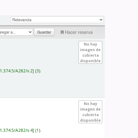
Hacer reserva
No hay
imagen de
cubierta
disponible
1.374.5/A282/v.2
(3).
No hay
imagen de
cubierta
disponible
1.374.5/A282/v.4
(1).