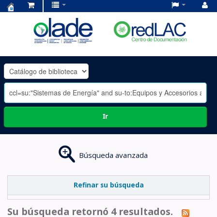
Centro
de
Documentación
OLADE
-
Ir
Búsqueda avanzada
Refinar su búsqueda
Su búsqueda retornó 4 resultados.