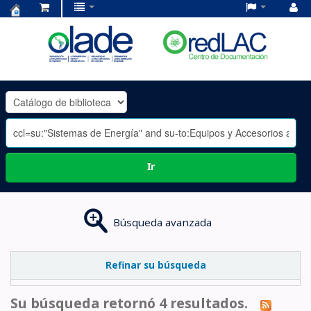
Centro
de
Documentación
OLADE
-
Ir
Búsqueda avanzada
Refinar su búsqueda
Su búsqueda retornó 4 resultados.