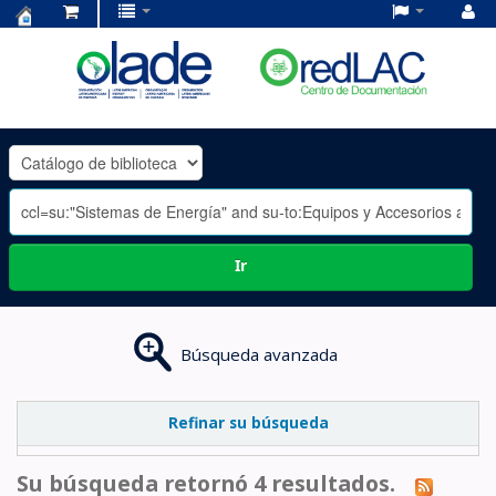
Centro
de
Documentación
OLADE
-
Ir
Búsqueda avanzada
Refinar su búsqueda
Su búsqueda retornó 4 resultados.