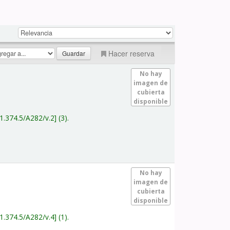
Hacer reserva
No hay
imagen de
cubierta
disponible
1.374.5/A282/v.2
(3).
No hay
imagen de
cubierta
disponible
1.374.5/A282/v.4
(1).