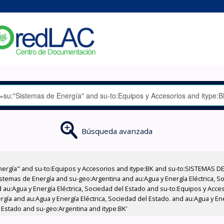
Búsqueda avanzada
nergía" and su-to:Equipos y Accesorios and itype:BK and su-to:SISTEMAS D
stemas de Energía and su-geo:Argentina and au:Agua y Energía Eléctrica, Soc
 au:Agua y Energía Eléctrica, Sociedad del Estado and su-to:Equipos y Acce
gía and au:Agua y Energía Eléctrica, Sociedad del Estado. and au:Agua y Ene
l Estado and su-geo:Argentina and itype:BK'