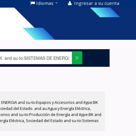
Idiomas
Ingresar a su cuenta
Ir
E ENERGIA and su-to:Equipos y Accesorios and itype:BK
iedad del Estado. and au:Agua y Energía Eléctrica,
sorios and su-to:Producción de Energía and itype:BK and
rgía Eléctrica, Sociedad del Estado and su-to:Sistemas