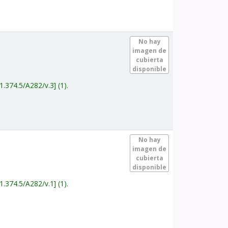
.
No hay
imagen de
cubierta
disponible
1.374.5/A282/v.3
(1).
.
No hay
imagen de
cubierta
disponible
1.374.5/A282/v.1
(1).