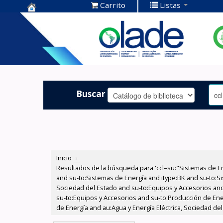
Carrito
Listas
Centro de
Documentación
OLADE -
Buscar
Inicio
›
Resultados de la búsqueda para 'ccl=su:"Sistemas de E
and su-to:Sistemas de Energía and itype:BK and su-to:Si
Sociedad del Estado and su-to:Equipos y Accesorios and
su-to:Equipos y Accesorios and su-to:Producción de Ener
de Energía and au:Agua y Energía Eléctrica, Sociedad de