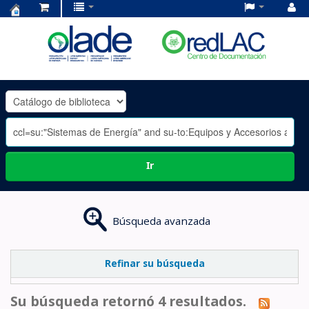
Centro
de
Documentación
OLADE
-
Ir
Búsqueda avanzada
Refinar su búsqueda
Su búsqueda retornó 4 resultados.