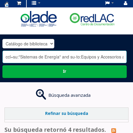
Centro
de
Documentación
OLADE
-
Ir
Búsqueda avanzada
Refinar su búsqueda
Su búsqueda retornó 4 resultados.