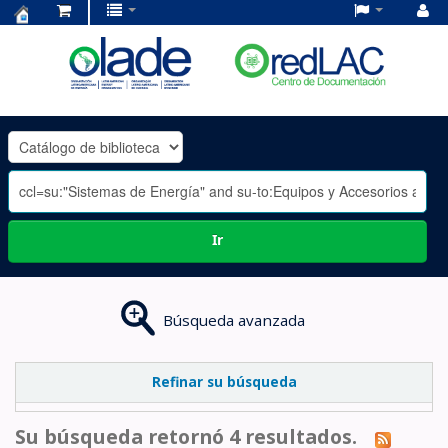
Centro
de
Documentación
OLADE
-
Ir
Búsqueda avanzada
Refinar su búsqueda
Su búsqueda retornó 4 resultados.