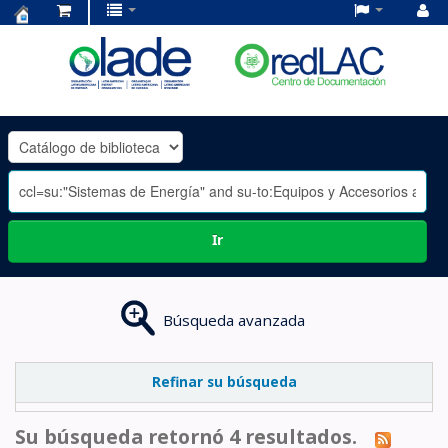
Centro
de
Documentación
OLADE
-
Ir
Búsqueda avanzada
Refinar su búsqueda
Su búsqueda retornó 4 resultados.