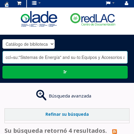
Centro
de
Documentación
OLADE
-
Ir
Búsqueda avanzada
Refinar su búsqueda
Su búsqueda retornó 4 resultados.