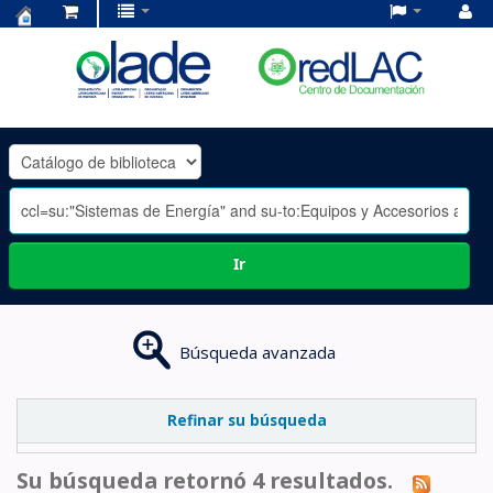
Centro
de
Documentación
OLADE
-
Ir
Búsqueda avanzada
Refinar su búsqueda
Su búsqueda retornó 4 resultados.