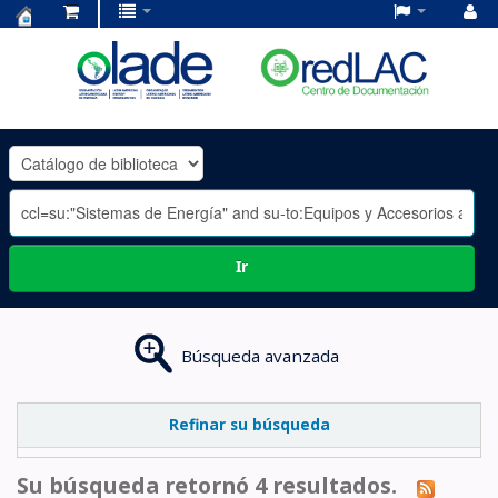
Centro
de
Documentación
OLADE
-
Ir
Búsqueda avanzada
Refinar su búsqueda
Su búsqueda retornó 4 resultados.