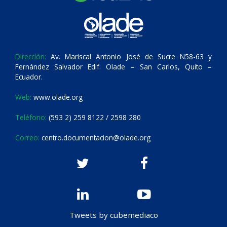
Dirección:
Av. Mariscal Antonio José de Sucre N58-63 y
Fernández Salvador Edif. Olade – San Carlos, Quito –
Ecuador.
Web:
www.olade.org
Teléfono:
(593 2) 259 8122 / 2598 280
Correo:
centro.documentacion@olade.org
Tweets by cubemediaco