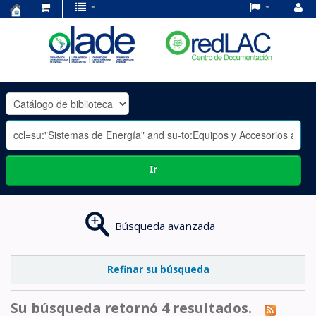
Centro
de
Documentación
OLADE
-
Ir
Búsqueda avanzada
Refinar su búsqueda
Su búsqueda retornó 4 resultados.