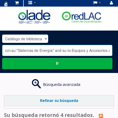
Centro
de
Documentación
OLADE
-
Ir
Búsqueda avanzada
Refinar su búsqueda
Su búsqueda retornó 4 resultados.