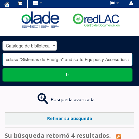
Centro
de
Documentación
OLADE
-
Ir
Búsqueda avanzada
Refinar su búsqueda
Su búsqueda retornó 4 resultados.