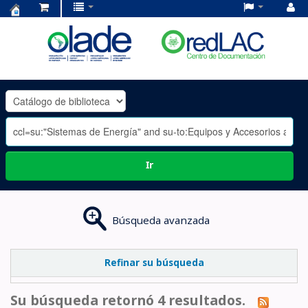
Centro
de
Documentación
OLADE
-
Ir
Búsqueda avanzada
Refinar su búsqueda
Su búsqueda retornó 4 resultados.