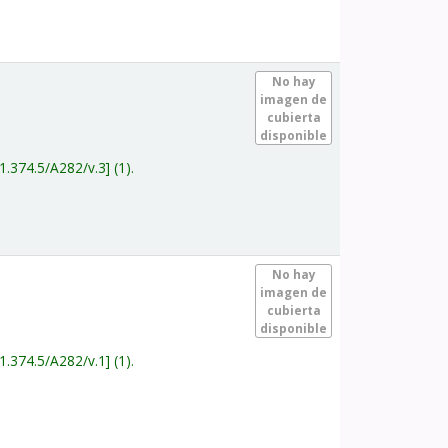
.
No hay
imagen de
cubierta
disponible
1.374.5/A282/v.3
(1).
.
No hay
imagen de
cubierta
disponible
1.374.5/A282/v.1
(1).