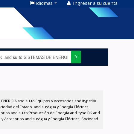
Idiomas
Ingresar a su cuenta
Ir
E ENERGIA and su-to:Equipos y Accesorios and itype:BK
iedad del Estado. and au:Agua y Energía Eléctrica,
sorios and su-to:Producción de Energía and itype:BK and
 y Accesorios and au:Agua y Energía Eléctrica, Sociedad