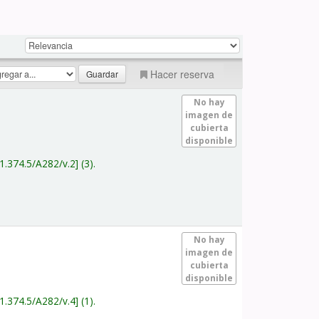
Hacer reserva
No hay
imagen de
cubierta
disponible
1.374.5/A282/v.2
(3).
No hay
imagen de
cubierta
disponible
1.374.5/A282/v.4
(1).