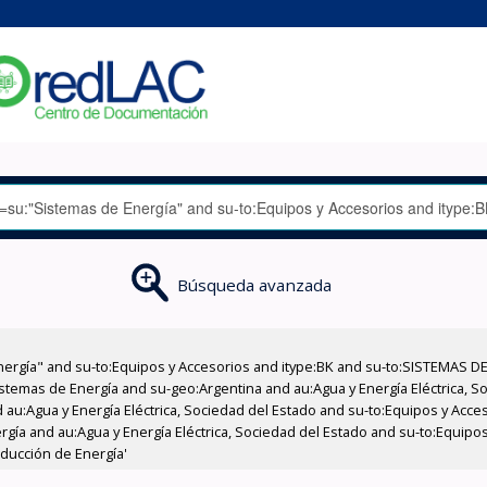
Búsqueda avanzada
nergía" and su-to:Equipos y Accesorios and itype:BK and su-to:SISTEMAS D
stemas de Energía and su-geo:Argentina and au:Agua y Energía Eléctrica, Soc
 au:Agua y Energía Eléctrica, Sociedad del Estado and su-to:Equipos y Acce
gía and au:Agua y Energía Eléctrica, Sociedad del Estado and su-to:Equipos
oducción de Energía'