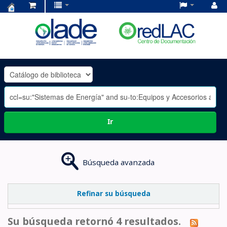
Centro
de
Documentación
OLADE
-
Ir
Búsqueda avanzada
Refinar su búsqueda
Su búsqueda retornó 4 resultados.