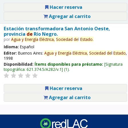
Hacer reserva
Agregar al carrito
Estación transformadora San Antonio Oeste,
provincia
de
Río Negro.
por
Agua
y
Energía
Eléctrica,
Sociedad
de
l
Estado
.
Idioma:
Español
Editor:
Buenos Aires:
Agua
y
Energía
Eléctrica,
Sociedad
de
l
Estado
,
1998
Disponibilidad:
Ítems disponibles para préstamo:
Signatura
topográfica:
621.374.5/A282/v.1
(1).
Hacer reserva
Agregar al carrito