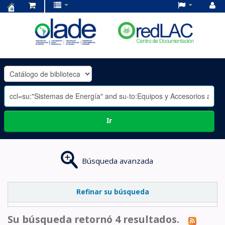
Centro
de
Documentación
OLADE
-
Ir
Búsqueda avanzada
Refinar su búsqueda
Su búsqueda retornó 4 resultados.