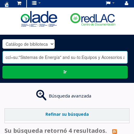
Centro
de
Documentación
OLADE
-
Ir
Búsqueda avanzada
Refinar su búsqueda
Su búsqueda retornó 4 resultados.