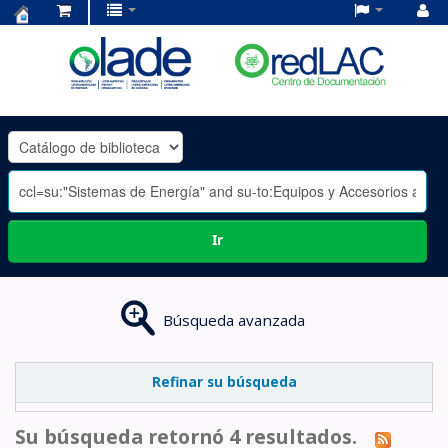
Centro
de
Documentación
OLADE
-
Ir
Búsqueda avanzada
Refinar su búsqueda
Su búsqueda retornó 4 resultados.