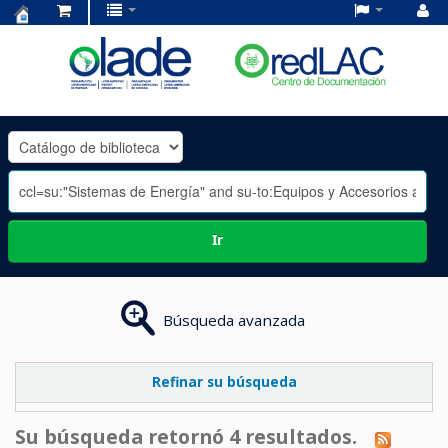
Centro
de
Documentación
OLADE
-
Ir
Búsqueda avanzada
Refinar su búsqueda
Su búsqueda retornó 4 resultados.