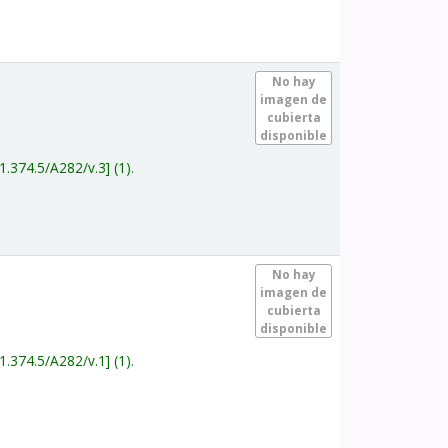
.
No hay
imagen de
cubierta
disponible
1.374.5/A282/v.3
(1).
.
No hay
imagen de
cubierta
disponible
1.374.5/A282/v.1
(1).