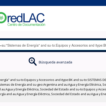
Búsqueda avanzada
nergía" and su-to:Equipos y Accesorios and itype:BK and su-to:SISTEMAS D
stemas de Energía and su-geo:Argentina and au:Agua y Energía Eléctrica, Soc
 au:Agua y Energía Eléctrica, Sociedad del Estado and su-to:Equipos y Acce
gía and au:Agua y Energía Eléctrica, Sociedad del Estado and au:Agua y Ene