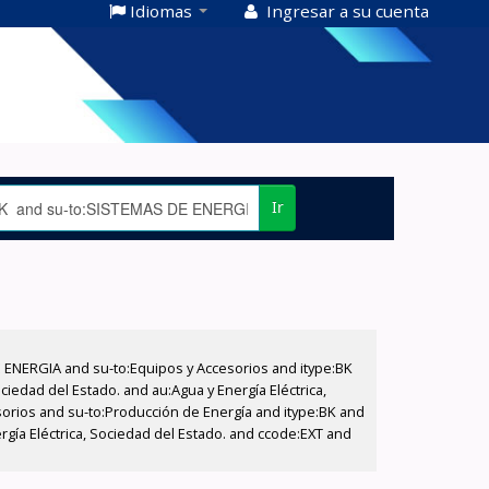
Idiomas
Ingresar a su cuenta
Ir
E ENERGIA and su-to:Equipos y Accesorios and itype:BK
iedad del Estado. and au:Agua y Energía Eléctrica,
sorios and su-to:Producción de Energía and itype:BK and
rgía Eléctrica, Sociedad del Estado. and ccode:EXT and