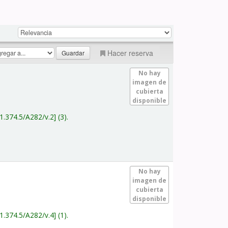
Hacer reserva
No hay
imagen de
cubierta
disponible
1.374.5/A282/v.2
(3).
No hay
imagen de
cubierta
disponible
1.374.5/A282/v.4
(1).