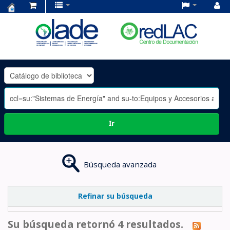
Centro
de
Documentación
OLADE
-
Ir
Búsqueda avanzada
Refinar su búsqueda
Su búsqueda retornó 4 resultados.