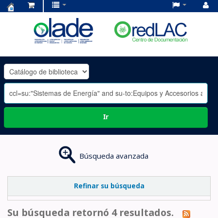
Centro
de
Documentación
OLADE
-
Ir
Búsqueda avanzada
Refinar su búsqueda
Su búsqueda retornó 4 resultados.