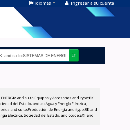
Idiomas
Ingresar a su cuenta
Ir
E ENERGIA and su-to:Equipos y Accesorios and itype:BK
iedad del Estado. and au:Agua y Energía Eléctrica,
sorios and su-to:Producción de Energía and itype:BK and
rgía Eléctrica, Sociedad del Estado. and ccode:EXT and