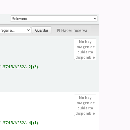
Hacer reserva
No hay
imagen de
cubierta
disponible
1.374.5/A282/v.2
(3).
No hay
imagen de
cubierta
disponible
1.374.5/A282/v.4
(1).