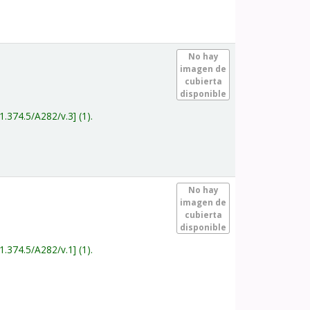
.
No hay
imagen de
cubierta
disponible
1.374.5/A282/v.3
(1).
.
No hay
imagen de
cubierta
disponible
1.374.5/A282/v.1
(1).