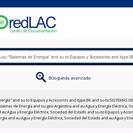
Búsqueda avanzada
nergía" and su-to:Equipos y Accesorios and itype:BK and su-to:SISTEMAS D
stemas de Energía and su-geo:Argentina and au:Agua y Energía Eléctrica, Soc
 au:Agua y Energía Eléctrica, Sociedad del Estado and su-to:Equipos y Acce
gía and au:Agua y Energía Eléctrica, Sociedad del Estado and au:Agua y Ene