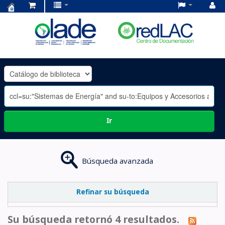
Centro
de
Documentación
OLADE
-
Ir
Búsqueda avanzada
Refinar su búsqueda
Su búsqueda retornó 4 resultados.