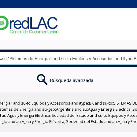
Búsqueda avanzada
nergía" and su-to:Equipos y Accesorios and itype:BK and su-to:SISTEMAS D
stemas de Energía and su-geo:Argentina and au:Agua y Energía Eléctrica, Soc
 au:Agua y Energía Eléctrica, Sociedad del Estado and su-to:Equipos y Acce
gía and au:Agua y Energía Eléctrica, Sociedad del Estado and au:Agua y Ene