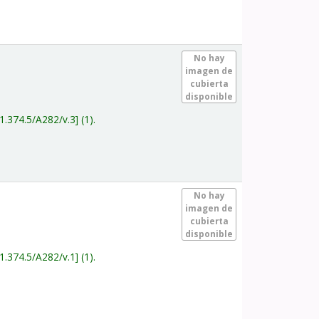
.
No hay
imagen de
cubierta
disponible
1.374.5/A282/v.3
(1).
.
No hay
imagen de
cubierta
disponible
1.374.5/A282/v.1
(1).