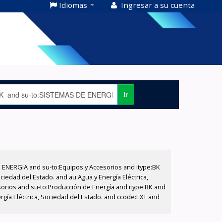
Idiomas
Ingresar a su cuenta
Ir
E ENERGIA and su-to:Equipos y Accesorios and itype:BK
iedad del Estado. and au:Agua y Energía Eléctrica,
sorios and su-to:Producción de Energía and itype:BK and
rgía Eléctrica, Sociedad del Estado. and ccode:EXT and