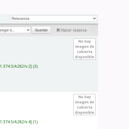
Hacer reserva
No hay
imagen de
cubierta
disponible
1.374.5/A282/v.2
(3).
No hay
imagen de
cubierta
disponible
1.374.5/A282/v.4
(1).