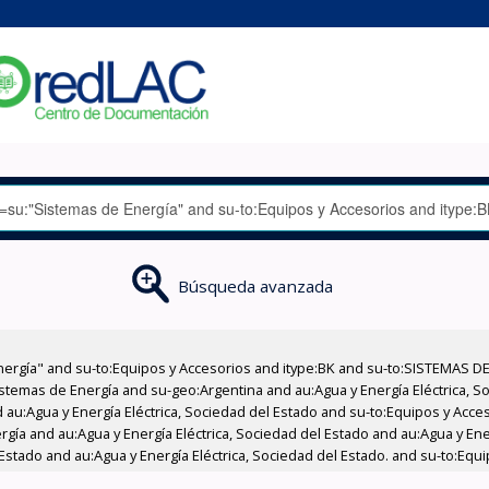
Búsqueda avanzada
nergía" and su-to:Equipos y Accesorios and itype:BK and su-to:SISTEMAS D
stemas de Energía and su-geo:Argentina and au:Agua y Energía Eléctrica, Soc
 au:Agua y Energía Eléctrica, Sociedad del Estado and su-to:Equipos y Acce
gía and au:Agua y Energía Eléctrica, Sociedad del Estado and au:Agua y Ene
Estado and au:Agua y Energía Eléctrica, Sociedad del Estado. and su-to:Equi