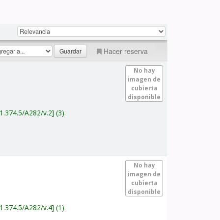
Hacer reserva
No hay
imagen de
cubierta
disponible
1.374.5/A282/v.2
(3).
No hay
imagen de
cubierta
disponible
1.374.5/A282/v.4
(1).