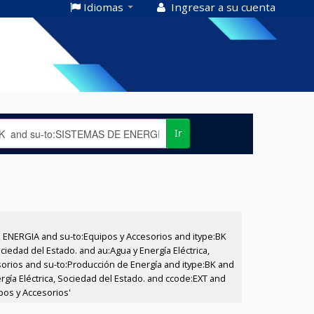
Idiomas
Ingresar a su cuenta
Ir
E ENERGIA and su-to:Equipos y Accesorios and itype:BK
iedad del Estado. and au:Agua y Energía Eléctrica,
sorios and su-to:Producción de Energía and itype:BK and
rgía Eléctrica, Sociedad del Estado. and ccode:EXT and
pos y Accesorios'