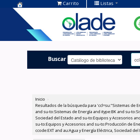
Carrito
Listas
Centro de
Documentación
OLADE -
Buscar
Inicio
›
Resultados de la búsqueda para 'ccl=su:"Sistemas de E
and su-to:Sistemas de Energía and itype:BK and su-to:Si
Sociedad del Estado and su-to:Equipos y Accesorios and
su-to:Equipos y Accesorios and su-to:Producción de Ener
ccode:EXT and au:Agua y Energía Eléctrica, Sociedad del 