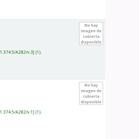
.
No hay
imagen de
cubierta
disponible
1.374.5/A282/v.3
(1).
.
No hay
imagen de
cubierta
disponible
1.374.5/A282/v.1
(1).