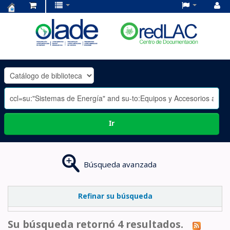
Centro
de
Documentación
OLADE
-
Ir
Búsqueda avanzada
Refinar su búsqueda
Su búsqueda retornó 4 resultados.